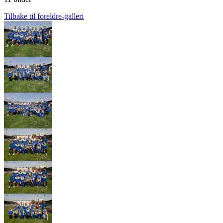
Tilbake til foreldre-galleri