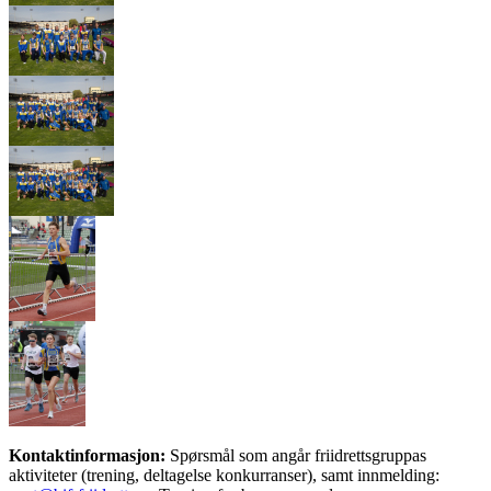
Kontaktinformasjon:
Spørsmål som angår friidrettsgruppas
aktiviteter (trening, deltagelse konkurranser), samt innmelding: